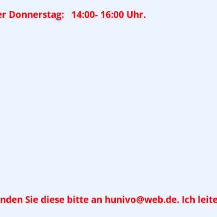
er
Donnerstag: 14:00- 16:00 Uhr.
enden Sie diese bitte an hunivo@web.de. Ich lei