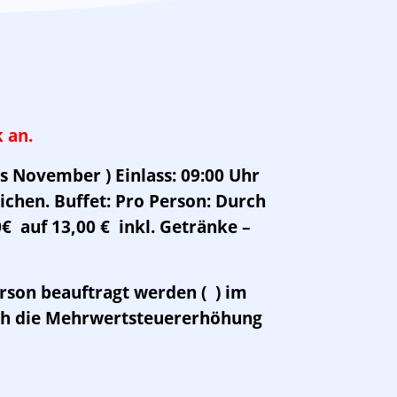
 an.
is November )
E
inlass: 09:00 Uhr
chen. Buffet: Pro Person: Durch
 auf 13,00 € inkl. Getränke –
rson beauftragt werden ( ) im
ch die Mehrwertsteuererhöhung