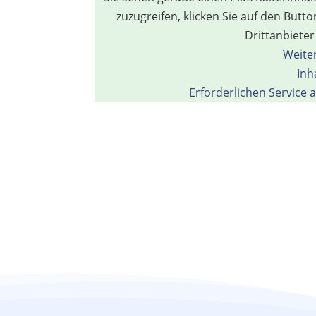
zuzugreifen, klicken Sie auf den Butt
Drittanbiete
Weite
Inh
Erforderlichen Service 