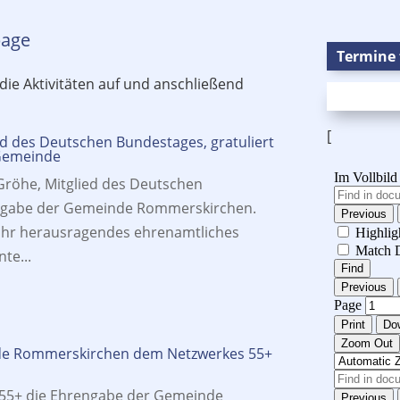
page
Termine 
die Aktivitäten auf und anschließend
[
ed des Deutschen Bundestages, gratuliert
 Gemeinde
Gröhe, Mitglied des Deutschen
ngabe der Gemeinde Rommerskirchen.
ihr herausragendes ehrenamtliches
te...
nde Rommerskirchen dem Netzwerkes 55+
 55+ die Ehrengabe der Gemeinde