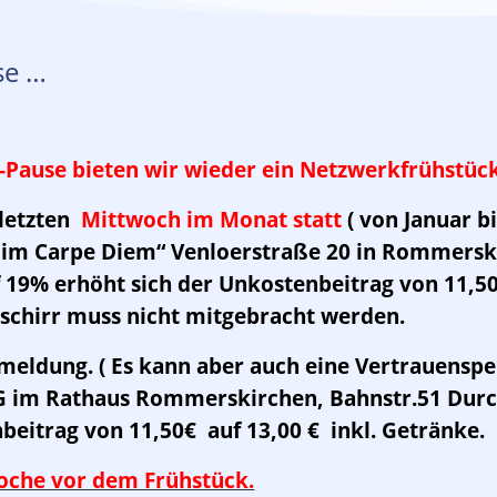
se …
a-Pause bieten wir wieder ein Netzwerkfrühstück
 letzten
Mittwoch im Monat statt
( von Januar b
en im Carpe Diem“ Venloerstraße 20 in Rommerski
19% erhöht sich der Unkostenbeitrag von 11,50€
schirr muss nicht mitgebracht werden.
meldung. ( Es kann aber auch eine Vertrauenspe
 im Rathaus Rommerskirchen, Bahnstr.51 Dur
beitrag von 11,50€ auf 13,00 € inkl. Getränke.
oche vor dem Frühstück.