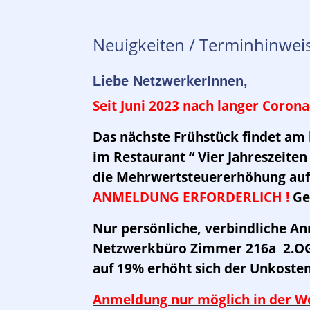
Neuigkeiten / Terminhinwei
Liebe NetzwerkerInnen,
Seit Juni 2023 nach langer Coron
Das nächste Frühstück findet am
im Restaurant
“ Vier Jahreszeit
die Mehrwertsteuererhöhung auf 
ANMELDUNG ERFORDERLICH !
Ge
Nur persönliche, verbindliche An
Netzwerkbüro Zimmer 216a 2.OG
auf 19% erhöht sich der Unkosten
Anmeldung nur möglich in der W