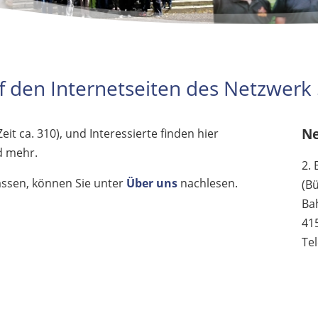
f den Internetseiten des Netzwerk
Ne
eit ca. 310), und Interessierte finden hier
 mehr.
2. 
assen, können Sie unter
Über uns
nachlesen.
(B
Ba
41
Te