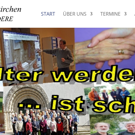
START
ÜBER UNS
TERMINE