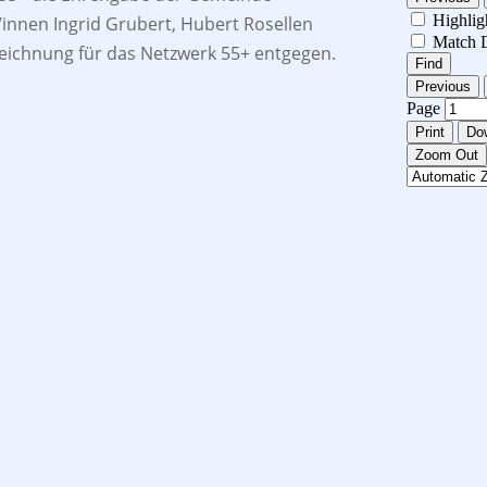
innen Ingrid Grubert, Hubert Rosellen
ichnung für das Netzwerk 55+ entgegen.